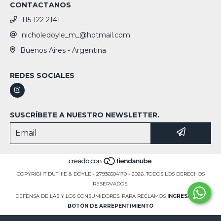
CONTACTANOS
115 122 2141
nicholedoyle_m_@hotmail.com
Buenos Aires - Argentina
REDES SOCIALES
SUSCRÍBETE A NUESTRO NEWSLETTER.
COPYRIGHT DUTHIE & DOYLE - 27936504170 - 2026. TODOS LOS DERECHOS
RESERVADOS.
DEFENSA DE LAS Y LOS CONSUMIDORES. PARA RECLAMOS
INGRESÁ ACÁ.
BOTÓN DE ARREPENTIMIENTO