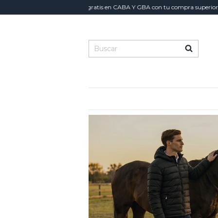
Envío gratis en CABA Y GBA con tu compra superior a $300.00