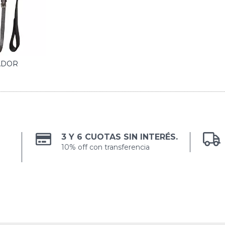
ADOR
3 Y 6 CUOTAS SIN INTERÉS.
10% off con transferencia