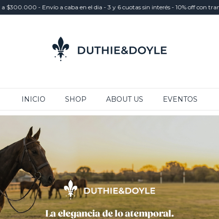
0 - Envío a caba en el dia - 3 y 6 cuotas sin interés - 10% off con transferen
INICIO
SHOP
ABOUT US
EVENTOS