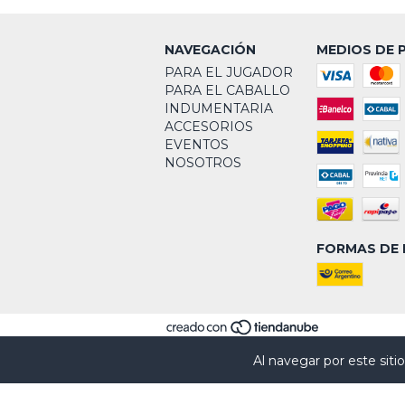
NAVEGACIÓN
MEDIOS DE 
PARA EL JUGADOR
PARA EL CABALLO
INDUMENTARIA
ACCESORIOS
EVENTOS
NOSOTROS
FORMAS DE 
Al navegar por este siti