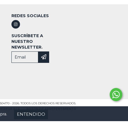
REDES SOCIALES
SUSCRÍBETE A
NUESTRO
NEWSLETTER.
504170 - 2026. TODOS LOS DERECHOS RESERVADOS.
INGRESÁ ACÁ.
/
BOTÓN DE ARREPENTIMIENTO
ENTENDIDO
pra.