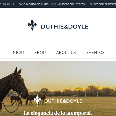
Envío a caba en el dia - 3 y 6 cuotas sin interés - 10% off con transferencia
INICIO
SHOP
ABOUT US
EVENTOS