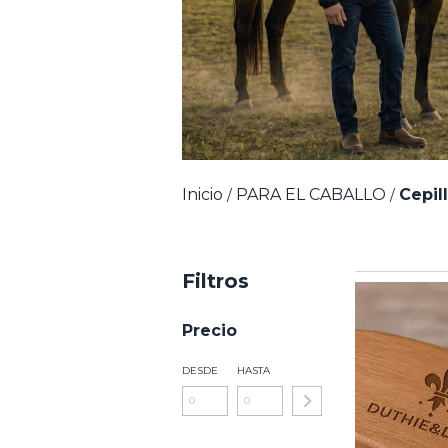
Inicio
PARA EL CABALLO
Cepil
/
/
Filtros
Precio
DESDE
HASTA