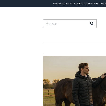
Envío gratis en CABA Y GBA con tu compra supe