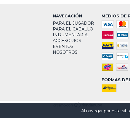
NAVEGACIÓN
MEDIOS DE 
PARA EL JUGADOR
PARA EL CABALLO
INDUMENTARIA
ACCESORIOS
EVENTOS
NOSOTROS
FORMAS DE 
Al navegar por este siti