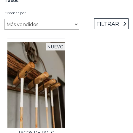
Tacos
Ordenar por
FILTRAR
NUEVO
TACOS DE POLO